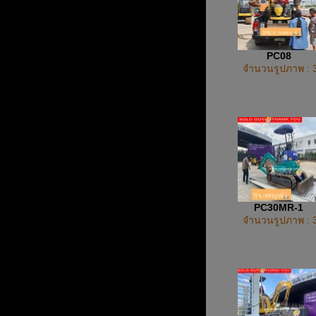
PC08
จำนวนรูปภาพ : 
PC30MR-1
จำนวนรูปภาพ : 