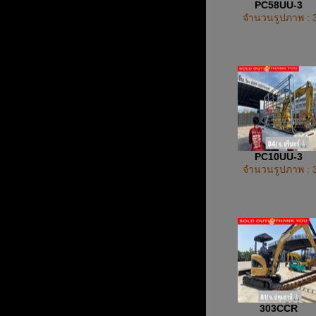
PC58UU-3
จำนวนรูปภาพ : 
PC10UU-3
จำนวนรูปภาพ : 
303CCR