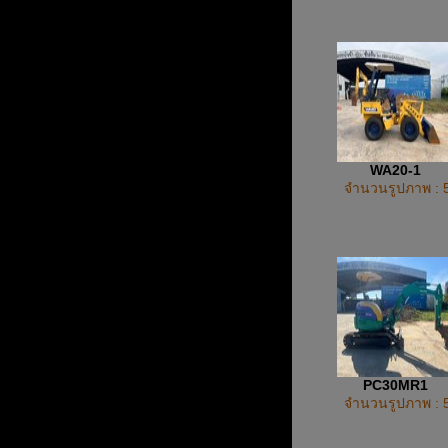
WA20-1
จำนวนรูปภาพ : 
PC30MR1
จำนวนรูปภาพ : 