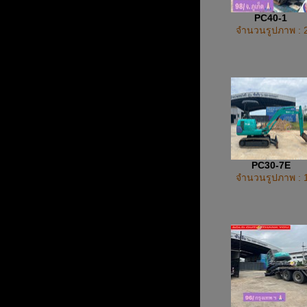
PC40-1
จำนวนรูปภาพ : 
PC30-7E
จำนวนรูปภาพ : 