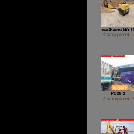
บดเดินตาม NO.1
จำนวนรูปภาพ : 
PC28-2
จำนวนรูปภาพ : 