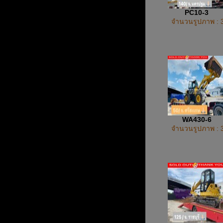
PC10-3
จำนวนรูปภาพ : 
WA430-6
จำนวนรูปภาพ : 