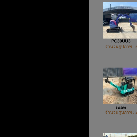
PC30UU3
จำนวนรูปภาพ : 
เพลท
จำนวนรูปภาพ : 