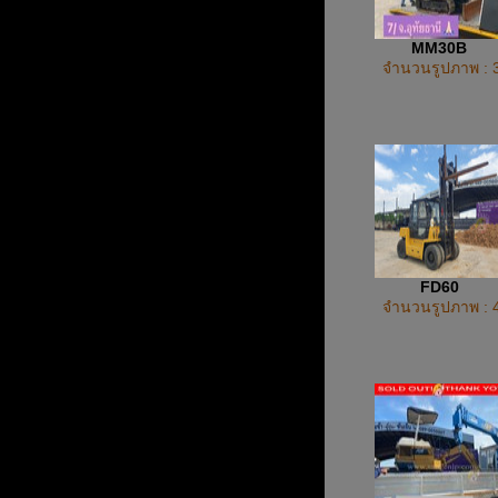
MM30B
จำนวนรูปภาพ : 
FD60
จำนวนรูปภาพ : 