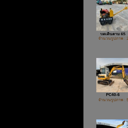
บดเดินตาม 65
จำนวนรูปภาพ : 
PC40-6
จำนวนรูปภาพ : 