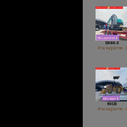
SK60-3
จำนวนรูปภาพ : 
901B
จำนวนรูปภาพ : 