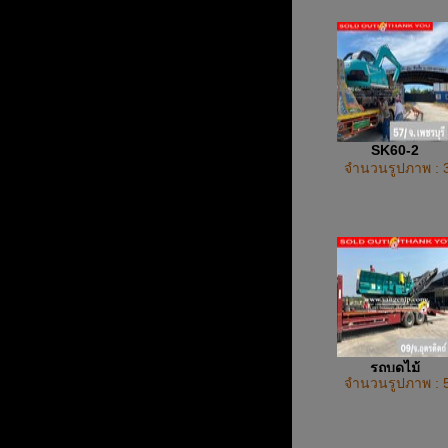
SK60-2
จำนวนรูปภาพ : 
รถบดไม้
จำนวนรูปภาพ : 