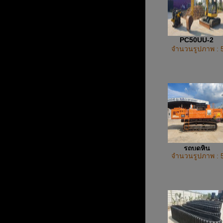
PC50UU-2
จำนวนรูปภาพ : 
รถบดหิน
จำนวนรูปภาพ : 