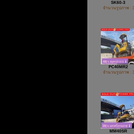
SK60-3
จำนวนรูปภาพ : 
PC40MR2
จำนวนรูปภาพ : 
MM40SR