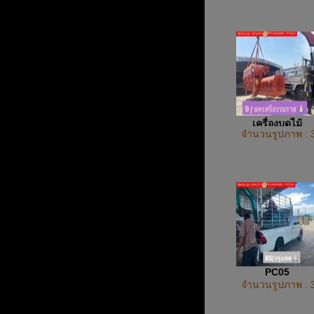
เครื่องบดไม้
จำนวนรูปภาพ : 
PC05
จำนวนรูปภาพ : 