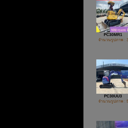
PC30MR1
จำนวนรูปภาพ : 
PC30UU3
จำนวนรูปภาพ : 