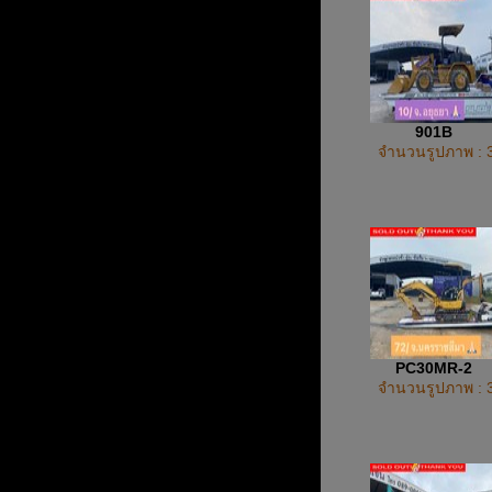
901B
จำนวนรูปภาพ : 
PC30MR-2
จำนวนรูปภาพ : 