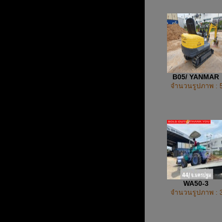
B05/ YANMAR
จำนวนรูปภาพ : 
WA50-3
จำนวนรูปภาพ : 