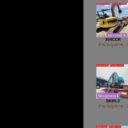
304CCR
จำนวนรูปภาพ : 
SK60-3
จำนวนรูปภาพ : 