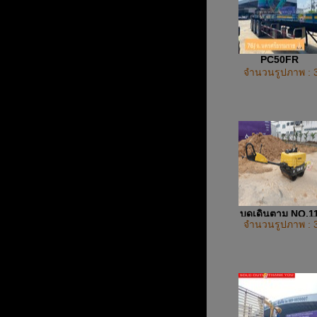
PC50FR
จำนวนรูปภาพ : 
บดเดินตาม NO.1
จำนวนรูปภาพ : 