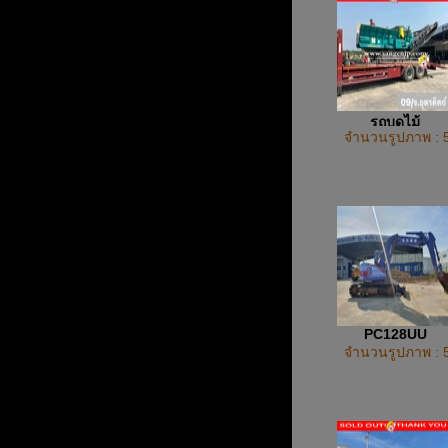
รถบดไม้
จำนวนรูปภาพ : 
PC128UU
จำนวนรูปภาพ : 