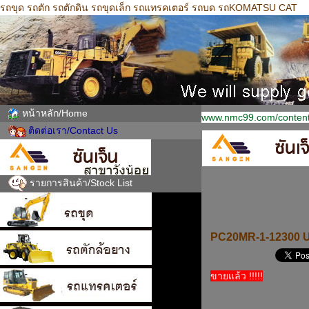
รถขุด รถตัก รถตักดิน รถขุดเล็ก รถแทรคเตอร์ รถบด รถKOMATSU CAT
หน้าหลัก/Home
www.nmc99.com/content
ติดต่อเรา/Contact Us
รายการสินค้า/Stock List
PC20MR-1-12300 
ขายแล้ว !!!!!