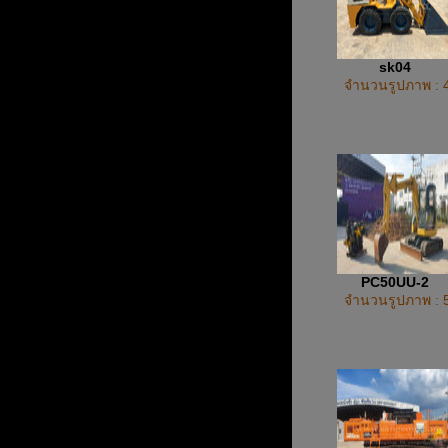
sk04
จำนวนรูปภาพ : 
PC50UU-2
จำนวนรูปภาพ : 