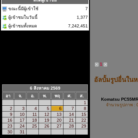
สถิติผู้เข้าชม
ขณะนี้มีผู้เข้าใช้
7
ผู้เข้าชมในวันนี้
1,377
ผู้เข้าชมทั้งหมด
7,242,451
1
อัลบั้มรูปอื่นใน
6 สิงหาคม 2569
อา
จ.
อ.
พ.
พฤ
ศ.
ส.
Komatsu PC55M
1
จำนวนรูปภาพ : 
2
3
4
5
6
7
8
9
10
11
12
13
14
15
16
17
18
19
20
21
22
23
24
25
26
27
28
29
30
31