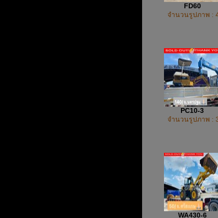
FD60
จำนวนรูปภาพ : 
PC10-3
จำนวนรูปภาพ : 
WA430-6