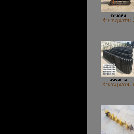
รถบดหิน
จำนวนรูปภาพ : 
แทรคยาง
จำนวนรูปภาพ : 