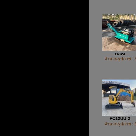
เพลท
จำนวนรูปภาพ : 
PC12UU-2
จำนวนรูปภาพ : 