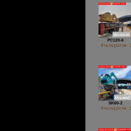
PC120-6
จำนวนรูปภาพ : 
SK60-2
จำนวนรูปภาพ : 