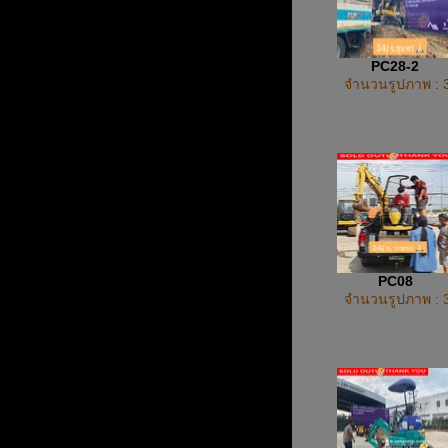
PC28-2
จำนวนรูปภาพ : 
PC08
จำนวนรูปภาพ : 