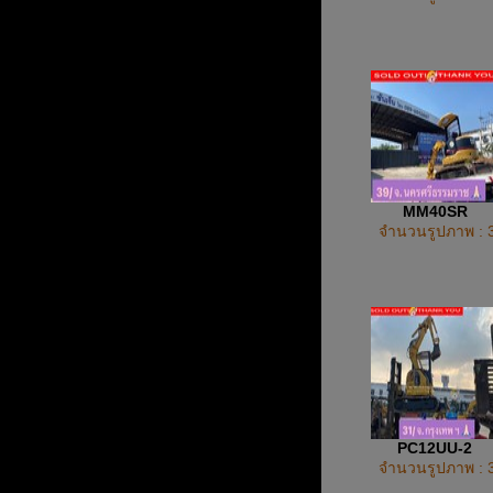
MM40SR
จำนวนรูปภาพ : 
PC12UU-2
จำนวนรูปภาพ : 