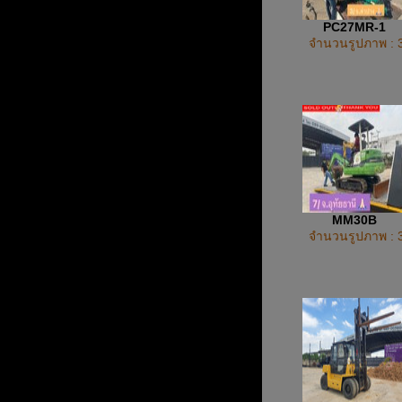
PC27MR-1
จำนวนรูปภาพ : 
MM30B
จำนวนรูปภาพ : 