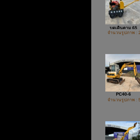
บดเดินตาม 65
จำนวนรูปภาพ : 
PC40-6
จำนวนรูปภาพ : 