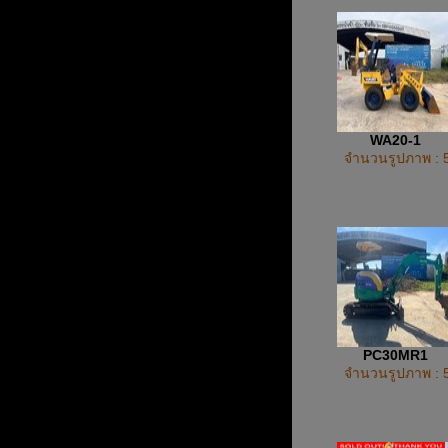
WA20-1
จำนวนรูปภาพ : 
PC30MR1
จำนวนรูปภาพ : 