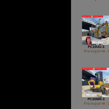
PC10UU-3
จำนวนรูปภาพ : 
PC35MR-3
จำนวนรูปภาพ : 