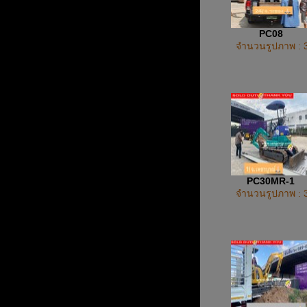
PC08
จำนวนรูปภาพ : 
PC30MR-1
จำนวนรูปภาพ : 