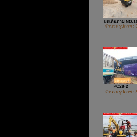
บดเดินตาม NO.1
จำนวนรูปภาพ : 
PC28-2
จำนวนรูปภาพ : 