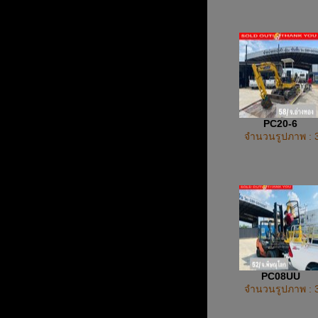
PC20-6
จำนวนรูปภาพ : 
PC08UU
จำนวนรูปภาพ : 