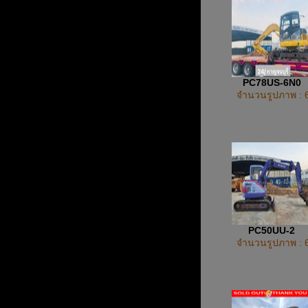
PC78US-6N0
จำนวนรูปภาพ : 
PC50UU-2
จำนวนรูปภาพ : 