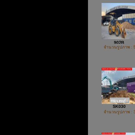
902ฺB
จำนวนรูปภาพ : 
SK030
จำนวนรูปภาพ : 