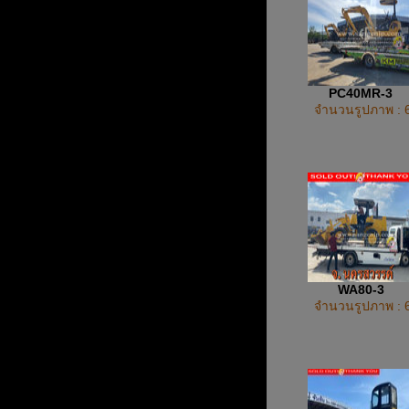
PC40MR-3
จำนวนรูปภาพ : 
WA80-3
จำนวนรูปภาพ : 