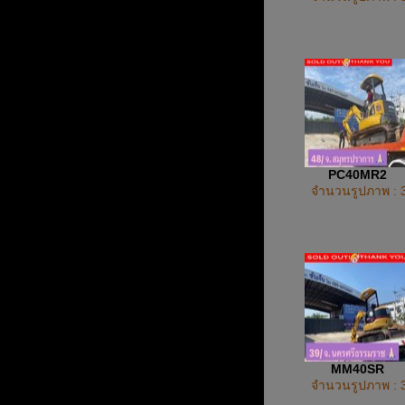
PC40MR2
จำนวนรูปภาพ : 
MM40SR
จำนวนรูปภาพ : 