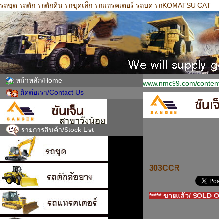
รถขุด รถตัก รถตักดิน รถขุดเล็ก รถแทรคเตอร์ รถบด รถKOMATSU CAT
หน้าหลัก/Home
www.nmc99.com/content
ติดต่อเรา/Contact Us
รายการสินค้า/Stock List
303CCR
***** ขายแล้ว/ SOLD