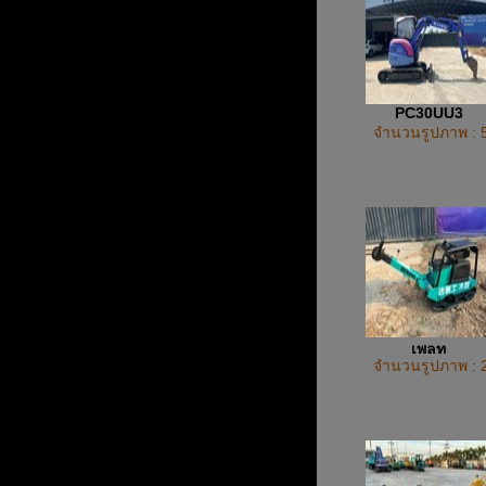
PC30UU3
จำนวนรูปภาพ : 
เพลท
จำนวนรูปภาพ : 