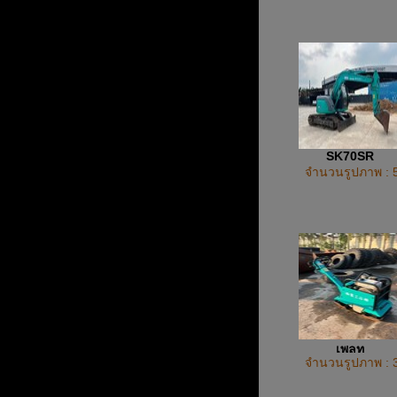
SK70SR
จำนวนรูปภาพ : 
เพลท
จำนวนรูปภาพ : 