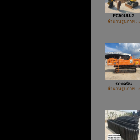
PC50UU-2
จำนวนรูปภาพ : 
รถบดหิน
จำนวนรูปภาพ : 