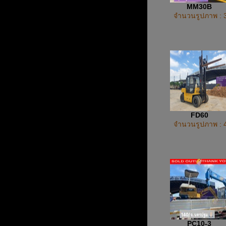
MM30B
จำนวนรูปภาพ : 
FD60
จำนวนรูปภาพ : 
PC10-3