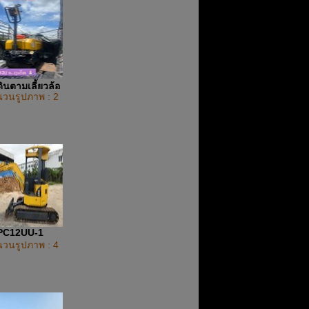
ินตามเลี้ยวล้อ
วนรูปภาพ : 2
PC12UU-1
วนรูปภาพ : 4