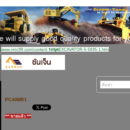
www.nmc99.com/content-
รถขุด
EXCAVATOR-5-5935-1.htm
PC40MR1
*** ขายแล้ว ***