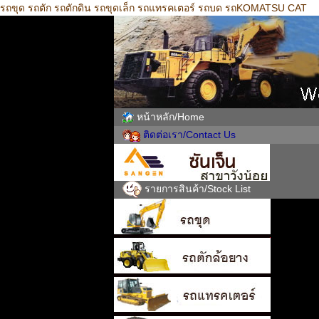
รถขุด รถตัก รถตักดิน รถขุดเล็ก รถแทรคเตอร์ รถบด รถKOMATSU CAT
หน้าหลัก/Home
ติดต่อเรา/Contact Us
รายการสินค้า/Stock List