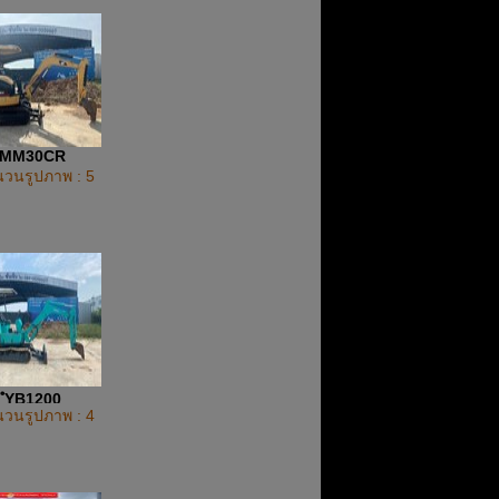
MM30CR
วนรูปภาพ : 5
ํฺYB1200
วนรูปภาพ : 4