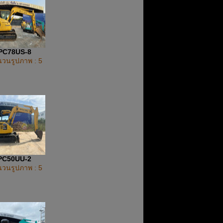
PC78US-8
วนรูปภาพ : 5
PC50UU-2
วนรูปภาพ : 5