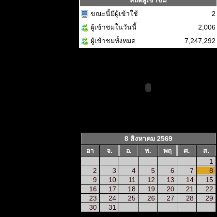
สถิติผู้เข้าชม
ขณะนี้มีผู้เข้าใช้
2
ผู้เข้าชมในวันนี้
2,006
ผู้เข้าชมทั้งหมด
7,247,292
8 สิงหาคม 2569
อา
จ.
อ.
พ.
พฤ
ศ.
ส.
1
2
3
4
5
6
7
8
9
10
11
12
13
14
15
16
17
18
19
20
21
22
23
24
25
26
27
28
29
30
31