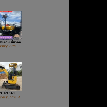
ินตามเลี้ยวล้อ
วนรูปภาพ : 2
PC12UU-1
วนรูปภาพ : 4