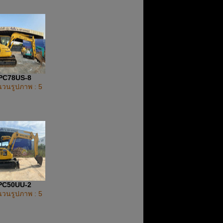
PC78US-8
วนรูปภาพ : 5
PC50UU-2
วนรูปภาพ : 5