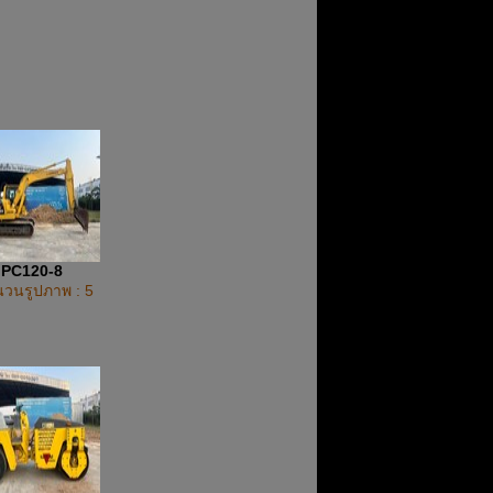
PC120-8
วนรูปภาพ : 5