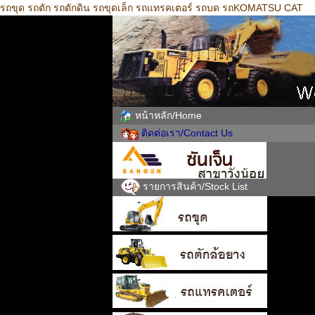
รถขุด รถตัก รถตักดิน รถขุดเล็ก รถแทรคเตอร์ รถบด รถKOMATSU CAT
หน้าหลัก/Home
ติดต่อเรา/Contact Us
รายการสินค้า/Stock List