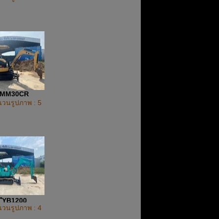
MM30CR
วนรูปภาพ : 5
ํฺYB1200
วนรูปภาพ : 4