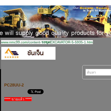
www.nmc99.com/content-
รถขุด
EXCAVATOR-5-5935-1.htm
PC28UU-2
***** ขายแล้ว *****