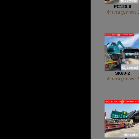
PC120-6
จำนวนรูปภาพ : 
SK60-2
จำนวนรูปภาพ : 