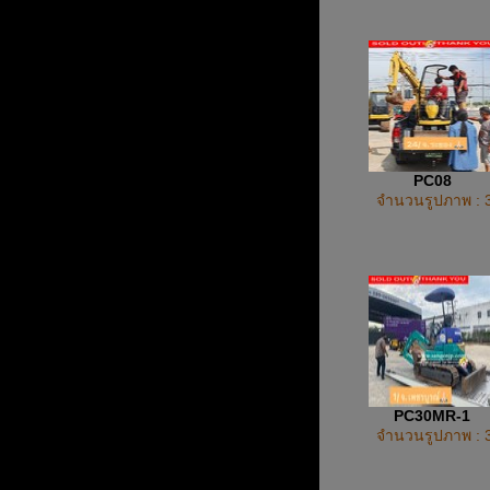
PC08
จำนวนรูปภาพ : 
PC30MR-1
จำนวนรูปภาพ : 