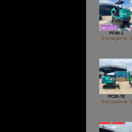
PC40-1
จำนวนรูปภาพ : 
PC30-7E
จำนวนรูปภาพ : 