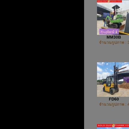
MM30B
จำนวนรูปภาพ : 
FD60
จำนวนรูปภาพ : 