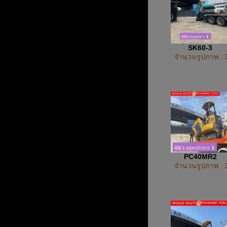
SK60-3
จำนวนรูปภาพ : 
PC40MR2
จำนวนรูปภาพ : 