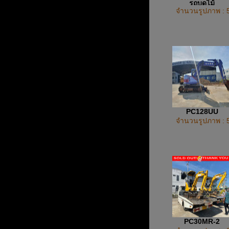
รถบดไม้
จำนวนรูปภาพ : 
PC128UU
จำนวนรูปภาพ : 
PC30MR-2