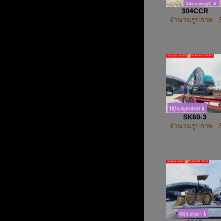
304CCR
จำนวนรูปภาพ : 
SK60-3
จำนวนรูปภาพ : 