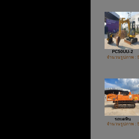
PC50UU-2
จำนวนรูปภาพ : 
รถบดหิน
จำนวนรูปภาพ : 