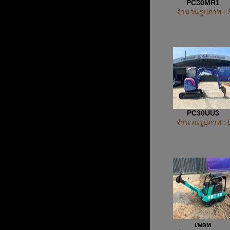
PC30MR1
จำนวนรูปภาพ : 
PC30UU3
จำนวนรูปภาพ : 
เพลท