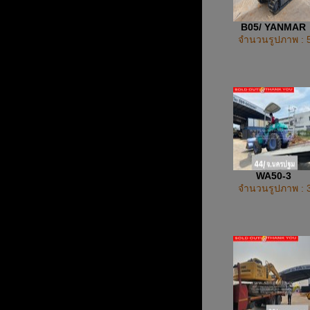
B05/ YANMAR
จำนวนรูปภาพ : 
WA50-3
จำนวนรูปภาพ : 