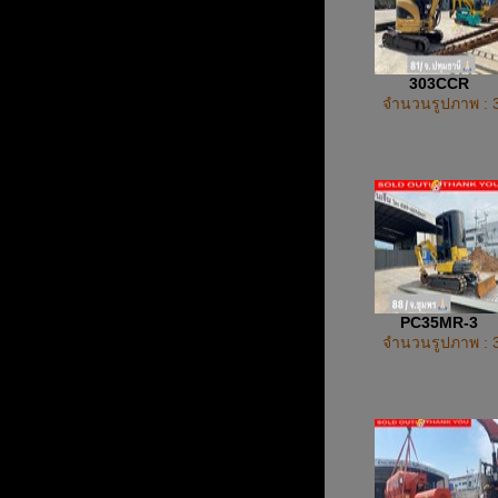
303CCR
จำนวนรูปภาพ : 
PC35MR-3
จำนวนรูปภาพ : 