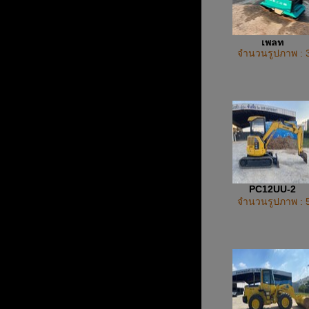
เพลท
จำนวนรูปภาพ : 
PC12UU-2
จำนวนรูปภาพ : 