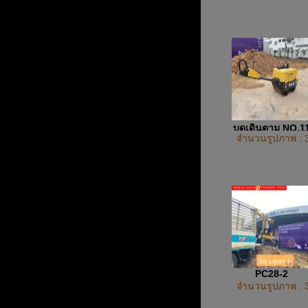
บดเดินตาม NO.1
จำนวนรูปภาพ : 
PC28-2
จำนวนรูปภาพ : 