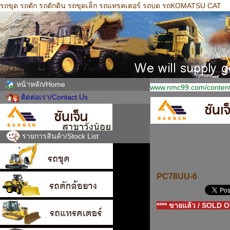
รถขุด รถตัก รถตักดิน รถขุดเล็ก รถแทรคเตอร์ รถบด รถKOMATSU CAT
หน้าหลัก/Home
www.nmc99.com/content
ติดต่อเรา/Contact Us
รายการสินค้า/Stock List
PC78UU-6
**** ขายแล้ว / SOLD O