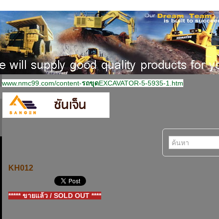
www.nmc99.com/content-
รถขุด
EXCAVATOR-5-5935-1.htm
KH012
***** ขายแล้ว / SOLD OUT ****