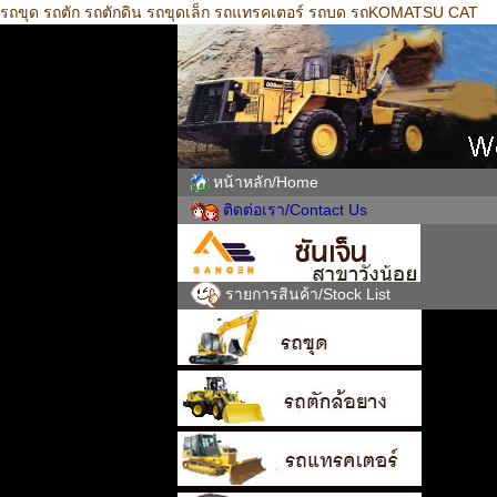
รถขุด รถตัก รถตักดิน รถขุดเล็ก รถแทรคเตอร์ รถบด รถKOMATSU CAT
หน้าหลัก/Home
ติดต่อเรา/Contact Us
รายการสินค้า/Stock List