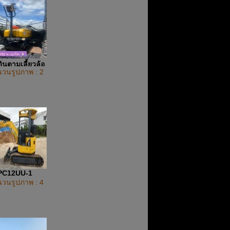
ินตามเลี้ยวล้อ
วนรูปภาพ : 2
PC12UU-1
วนรูปภาพ : 4