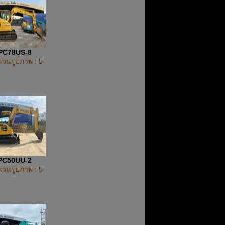
PC78US-8
วนรูปภาพ : 5
PC50UU-2
วนรูปภาพ : 5