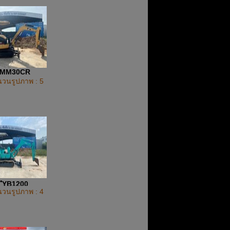
MM30CR
วนรูปภาพ : 5
ํฺYB1200
วนรูปภาพ : 4