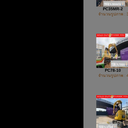
PC35MR-2
จำนวนรูปภาพ : 
PC78-10
จำนวนรูปภาพ : 