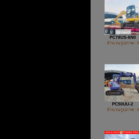
PC78US-6N0
จำนวนรูปภาพ : 
PC50UU-2
จำนวนรูปภาพ : 