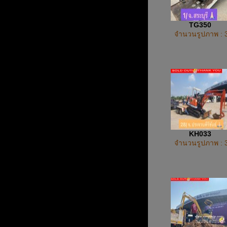
TG350
จำนวนรูปภาพ : 
KH033
จำนวนรูปภาพ : 