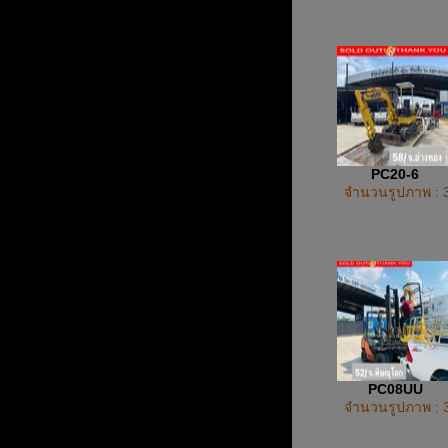
PC20-6
จำนวนรูปภาพ : 
PC08UU
จำนวนรูปภาพ : 