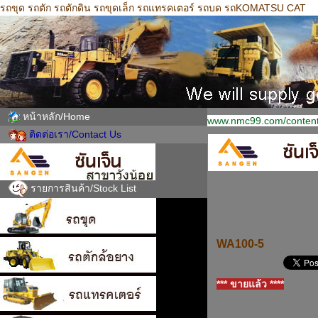
รถขุด รถตัก รถตักดิน รถขุดเล็ก รถแทรคเตอร์ รถบด รถKOMATSU CAT
หน้าหลัก/Home
www.nmc99.com/content
ติดต่อเรา/Contact Us
รายการสินค้า/Stock List
WA100-5
*** ขายแล้ว ****