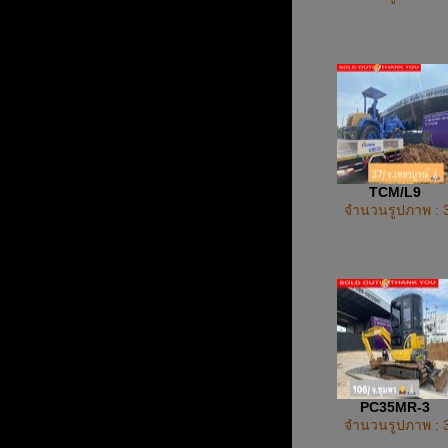
TCM/L9
จำนวนรูปภาพ : 
PC35MR-3
จำนวนรูปภาพ : 