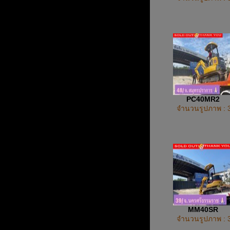
PC40MR2
จำนวนรูปภาพ : 
MM40SR
จำนวนรูปภาพ : 