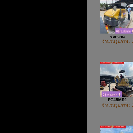
รถกวาด
จำนวนรูปภาพ : 
PC45MR1
จำนวนรูปภาพ : 