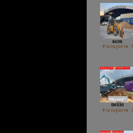
902ฺB
จำนวนรูปภาพ : 
SK030
จำนวนรูปภาพ : 