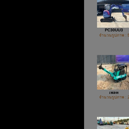
PC30UU3
จำนวนรูปภาพ : 
เพลท
จำนวนรูปภาพ : 