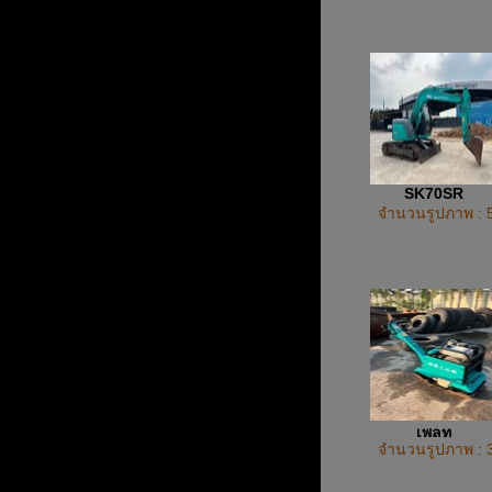
SK70SR
จำนวนรูปภาพ : 
เพลท
จำนวนรูปภาพ : 