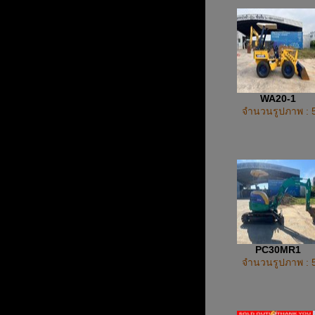
WA20-1
จำนวนรูปภาพ : 
PC30MR1
จำนวนรูปภาพ : 