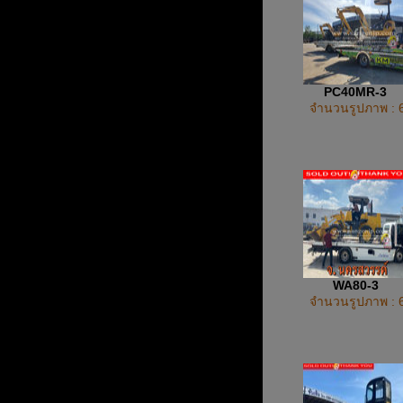
PC40MR-3
จำนวนรูปภาพ : 
WA80-3
จำนวนรูปภาพ : 