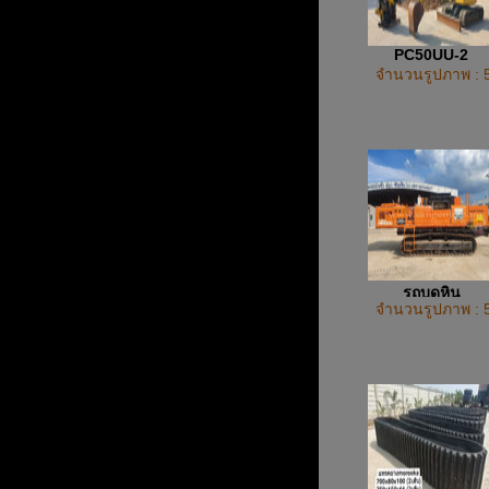
PC50UU-2
จำนวนรูปภาพ : 
รถบดหิน
จำนวนรูปภาพ : 