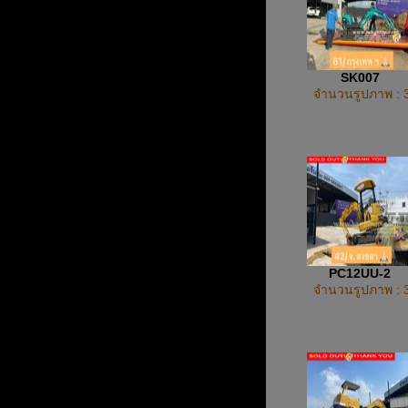
SK007
จำนวนรูปภาพ : 
PC12UU-2
จำนวนรูปภาพ : 