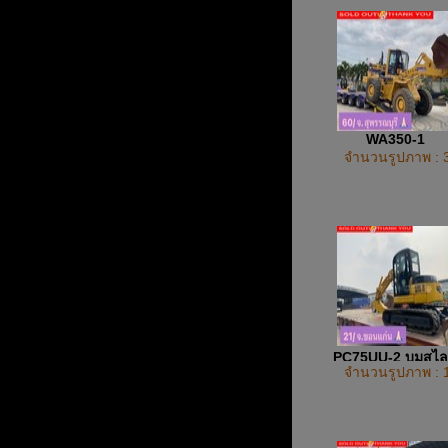
WA350-1
จำนวนรูปภาพ : 
PC75UU-2 บูมสไล
จำนวนรูปภาพ : 