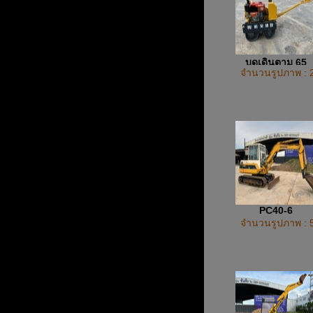
บดเดินตาม 65
จำนวนรูปภาพ : 
PC40-6
จำนวนรูปภาพ : 