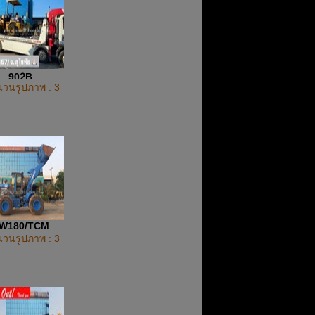
902ฺB
วนรูปภาพ : 3
W180/TCM
วนรูปภาพ : 3