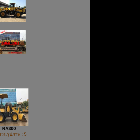
RA300
วนรูปภาพ : 5