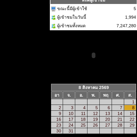
สถิติผู้เข้าชม
ขณะนี้มีผู้เข้าใช้
5
ผู้เข้าชมในวันนี้
1,994
ผู้เข้าชมทั้งหมด
7,247,280
8 สิงหาคม 2569
อา
จ.
อ.
พ.
พฤ
ศ.
ส.
1
2
3
4
5
6
7
8
9
10
11
12
13
14
15
16
17
18
19
20
21
22
23
24
25
26
27
28
29
30
31