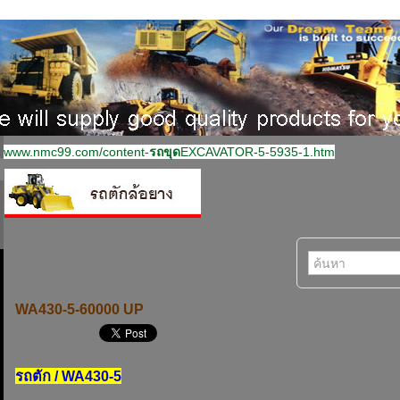
www.nmc99.com/content-
รถขุด
EXCAVATOR-5-5935-1.htm
WA430-5-60000 UP
รถตัก / WA430-5