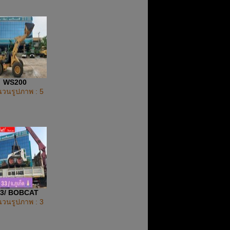
WS200
วนรูปภาพ : 5
43/ BOBCAT
วนรูปภาพ : 3