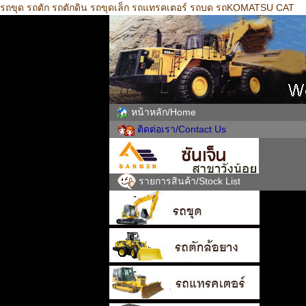
รถขุด รถตัก รถตักดิน รถขุดเล็ก รถแทรคเตอร์ รถบด รถKOMATSU CAT
หน้าหลัก/Home
ติดต่อเรา/Contact Us
รายการสินค้า/Stock List