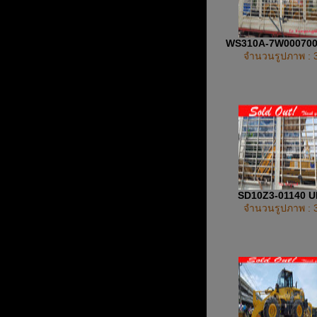
WS310A-7W00070
จำนวนรูปภาพ : 
SD10Z3-01140 
จำนวนรูปภาพ : 