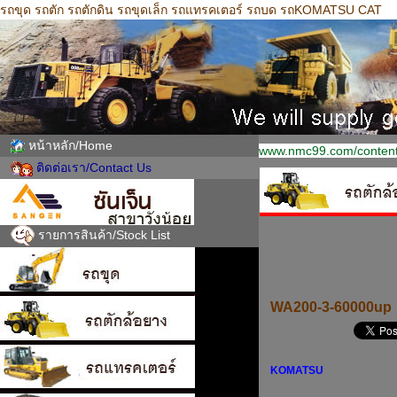
รถขุด รถตัก รถตักดิน รถขุดเล็ก รถแทรคเตอร์ รถบด รถKOMATSU CAT
หน้าหลัก/Home
www.nmc99.com/content
ติดต่อเรา/Contact Us
รายการสินค้า/Stock List
WA200-3-60000up
KOMATSU