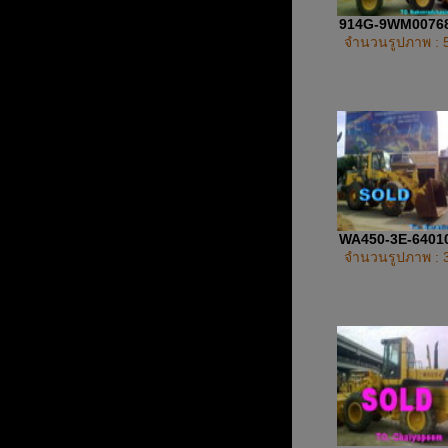
914G-9WM0076
จำนวนรูปภาพ : 
WA450-3E-6401
จำนวนรูปภาพ : 