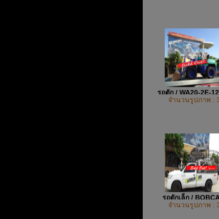
รถตัก / WA20-2E-1
จำนวนรูปภาพ : 
UP
รถตักเล็ก / BOBC
จำนวนรูปภาพ : 