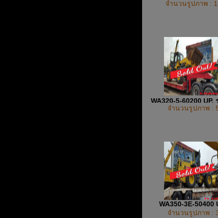
จำนวนรูปภาพ : 1
ล้อยาง รถตัก
WA320-5-60200 UP, ร
จำนวนรูปภาพ : 
รถตักการเกษตร , รถต
WA350-3E-50400
จำนวนรูปภาพ : 