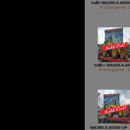
รถตัก WA200-5-682
จำนวนรูปภาพ : 
รถตัก / WA430-6-6
จำนวนรูปภาพ : 1
UP
WA380-5-60300 UP , 