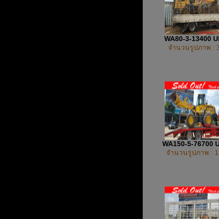
WA80-3-13400 
จำนวนรูปภาพ : 
WA150-5-76700 
จำนวนรูปภาพ : 1