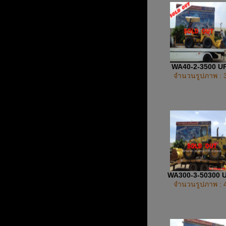
WA40-2-3500 U
จำนวนรูปภาพ : 
WA300-3-50300 
จำนวนรูปภาพ : 