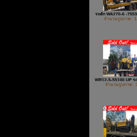
รถตัก WA270-6 -755
จำนวนรูปภาพ : 1
WR12-5-55100 UP รถต
จำนวนรูปภาพ : 
ยาง