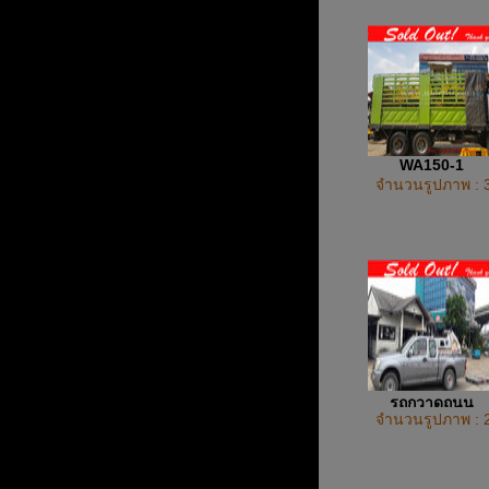
WA150-1
จำนวนรูปภาพ : 
รถกวาดถนน
จำนวนรูปภาพ : 