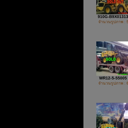
910G-B9X0131
จำนวนรูปภาพ : 
WR12-5-55005
จำนวนรูปภาพ : 