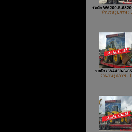
รถตัก WA200-5-682
จำนวนรูปภาพ : 
รถตัก / WA430-6-6
จำนวนรูปภาพ : 1
UP