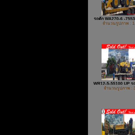
รถตัก WA270-6 -755
จำนวนรูปภาพ : 1
WR12-5-55100 UP รถต
จำนวนรูปภาพ : 
ยาง