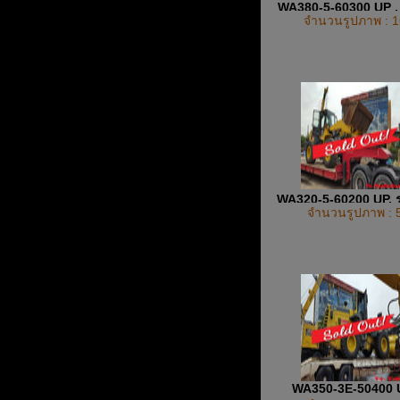
WA380-5-60300 UP , 
จำนวนรูปภาพ : 1
ล้อยาง รถตัก
WA320-5-60200 UP, ร
จำนวนรูปภาพ : 
รถตักการเกษตร , รถต
WA350-3E-50400