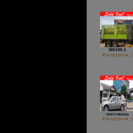
WA150-1
จำนวนรูปภาพ : 
รถกวาดถนน
จำนวนรูปภาพ : 