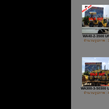
WA40-2-3500 U
จำนวนรูปภาพ : 
WA300-3-50300 
จำนวนรูปภาพ : 