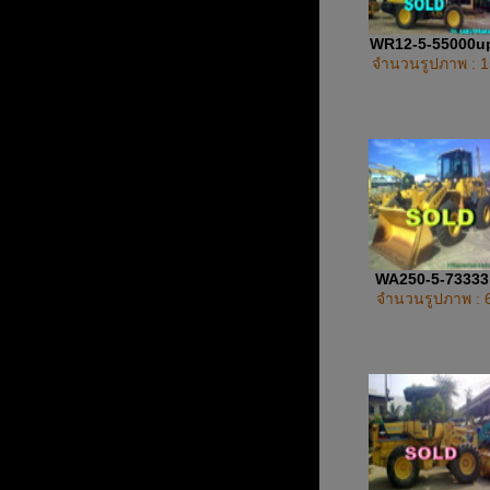
WR12-5-55000u
จำนวนรูปภาพ : 1
WA250-5-7333
จำนวนรูปภาพ : 