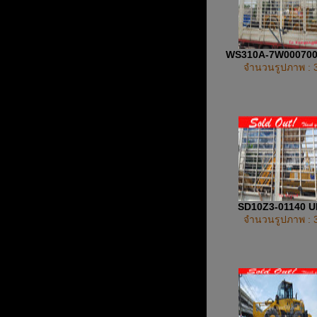
WS310A-7W00070
จำนวนรูปภาพ : 
SD10Z3-01140 
จำนวนรูปภาพ : 