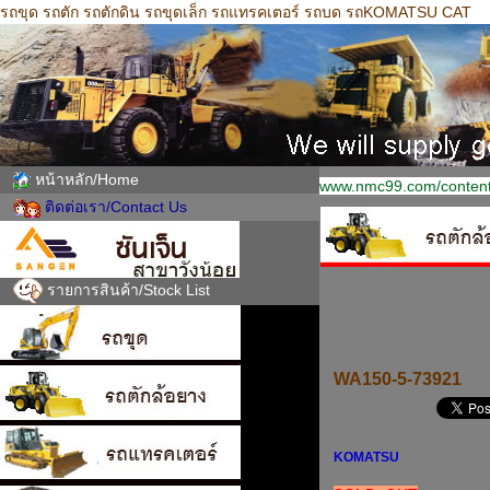
รถขุด รถตัก รถตักดิน รถขุดเล็ก รถแทรคเตอร์ รถบด รถKOMATSU CAT
หน้าหลัก/Home
www.nmc99.com/content
ติดต่อเรา/Contact Us
รายการสินค้า/Stock List
WA150-5-73921
KOMATSU