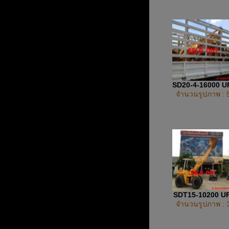
SD20-4-16000 
จำนวนรูปภาพ : 
SDT15-10200 U
จำนวนรูปภาพ : 