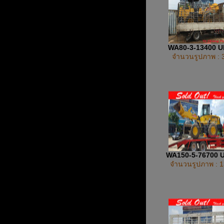
WA80-3-13400 
จำนวนรูปภาพ : 
WA150-5-76700 
จำนวนรูปภาพ : 1