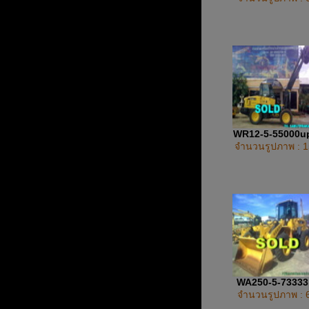
WR12-5-55000u
จำนวนรูปภาพ : 1
WA250-5-7333
จำนวนรูปภาพ : 