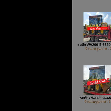
รถตัก WA200-5-682
จำนวนรูปภาพ : 
รถตัก / WA430-6-6
จำนวนรูปภาพ : 1
UP