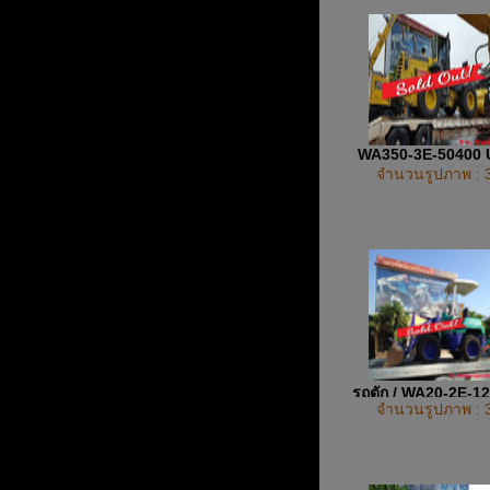
WA350-3E-50400
จำนวนรูปภาพ : 
รถตัก / WA20-2E-1
จำนวนรูปภาพ : 
UP