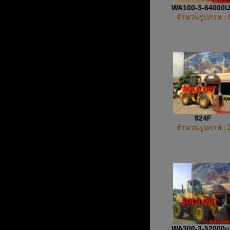
WA100-3-64000
จำนวนรูปภาพ : 
924F
จำนวนรูปภาพ : 
WA300-3-52000