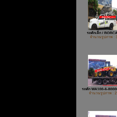
รถตักเล็ก / BOBC
จำนวนรูปภาพ : 
รถตัก WA100-6-800
จำนวนรูปภาพ : 2