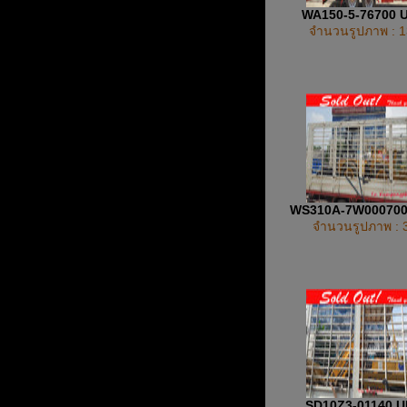
WA150-5-76700 
จำนวนรูปภาพ : 1
WS310A-7W00070
จำนวนรูปภาพ : 
SD10Z3-01140 