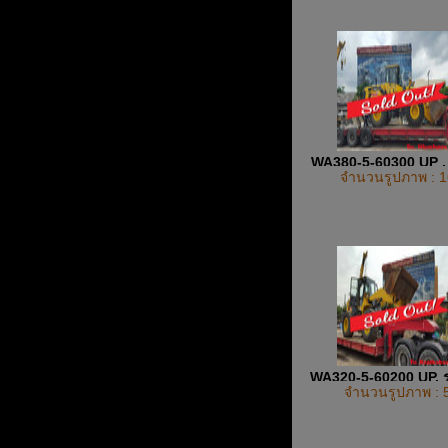
WA380-5-60300 UP , 
จำนวนรูปภาพ : 1
ล้อยาง รถตัก
WA320-5-60200 UP, ร
จำนวนรูปภาพ : 
รถตักการเกษตร , รถต