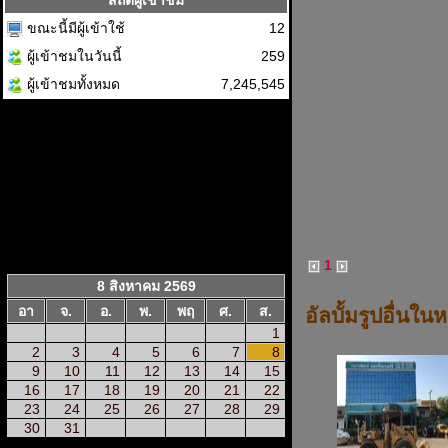
สถิติผู้เข้าชม
ขณะนี้มีผู้เข้าใช้
12
ผู้เข้าชมในวันนี้
259
ผู้เข้าชมทั้งหมด
7,245,545
1
8 สิงหาคม 2569
อา
จ.
อ.
พ.
พฤ
ศ.
ส.
อัลบั้มรูปอื่นใน
1
2
3
4
5
6
7
8
9
10
11
12
13
14
15
16
17
18
19
20
21
22
23
24
25
26
27
28
29
30
31