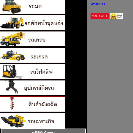
แขนยาว