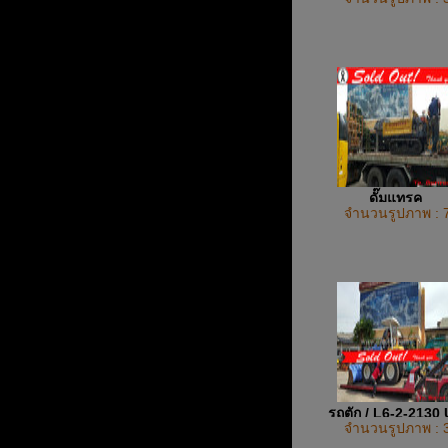
ยาง
ดั๊มแทรค
จำนวนรูปภาพ : 
รถตัก / L6-2-2130
จำนวนรูปภาพ : 