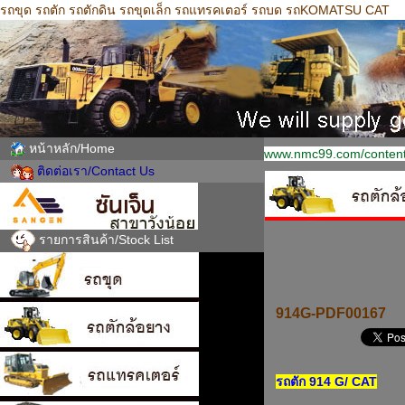
รถขุด รถตัก รถตักดิน รถขุดเล็ก รถแทรคเตอร์ รถบด รถKOMATSU CAT
หน้าหลัก/Home
www.nmc99.com/content
ติดต่อเรา/Contact Us
รายการสินค้า/Stock List
914G-PDF00167
รถตัก 914 G/ CAT