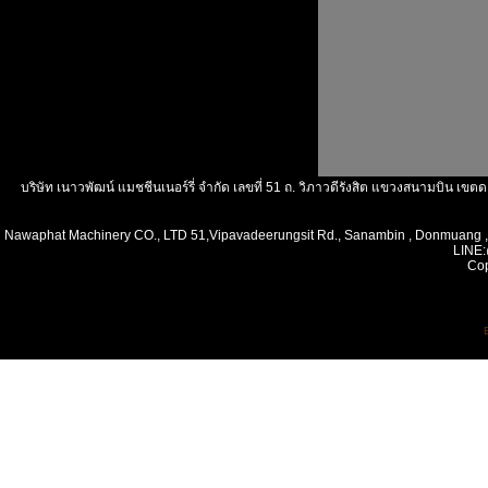
บริษัท เนาวพัฒน์ แมชชีนเนอร์รี่ จำกัด เลขที่ 51 ถ. วิภาวดีรังสิต แขวงสนามบิน 
Nawaphat Machinery CO., LTD 51,Vipavadeerungsit Rd., Sanambin , Donmuang 
LINE:
Cop