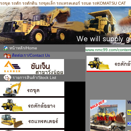
รถขุด รถตัก รถตักดิน รถขุดเล็ก รถแทรคเตอร์ รถบด รถKOMATSU CAT
หน้าหลัก/Home
www.nmc99.com/content
ติดต่อเรา/Contact Us
รายการสินค้า/Stock List
W
ร
K