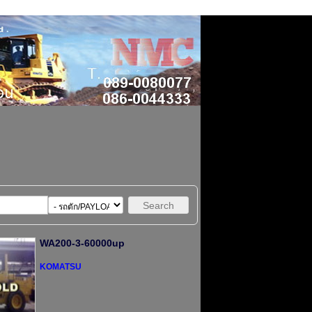
Search
WA200-3-60000up
KOMATSU