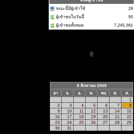
สถิติผู้เข้าชม
ขณะนี้มีผู้เข้าใช้
28
ผู้เข้าชมในวันนี้
95
ผู้เข้าชมทั้งหมด
7,245,381
8 สิงหาคม 2569
อา
จ.
อ.
พ.
พฤ
ศ.
ส.
1
2
3
4
5
6
7
8
9
10
11
12
13
14
15
16
17
18
19
20
21
22
23
24
25
26
27
28
29
30
31