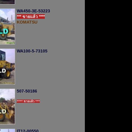
WA450-3E-53223
*** ขายแล้ว ****
KOMATSU
WA100-5-73105
507-50186
**** ขายแล้ว ***
IT12-00550