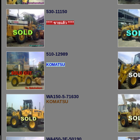
530-11150
**** ขายแล้ว ****
510-12989
KOMATSU
WA150-5-71630
KOMATSU
WA450-3E-50190