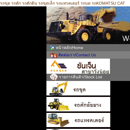
รถขุด รถตัก รถตักดิน รถขุดเล็ก รถแทรคเตอร์ รถบด รถKOMATSU CAT
หน้าหลัก/Home
ติดต่อเรา/Contact Us
รายการสินค้า/Stock List