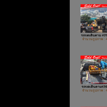
รถบดเดินตาม #2
จำนวนรูปภาพ : 
รถบดเดินตาม#2
จำนวนรูปภาพ : 