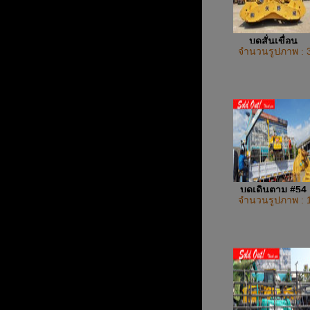
บดสั่นเขื่อน
จำนวนรูปภาพ : 
บดเดินตาม #54
จำนวนรูปภาพ : 