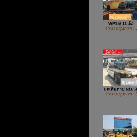
WP15/ 11 ล้อ
จำนวนรูปภาพ : 
บดเดินตาม NO.5
จำนวนรูปภาพ : 