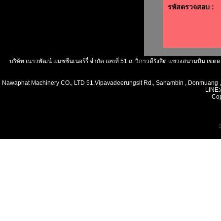
รหัสตรวจสอบ :
บริษัท เนาวพัฒน์ แมชชีนเนอร์รี่ จำกัด เลขที่ 51 ถ. วิภาวดีรังสิต แขวงสนามบิน 
Nawaphat Machinery CO., LTD 51,Vipavadeerungsit Rd., Sanambin , Donmuang 
LINE:
Cop