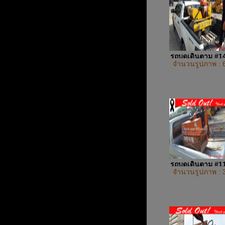
รถบดเดินตาม #1
จำนวนรูปภาพ : 
รถบดเดินตาม #1
จำนวนรูปภาพ : 