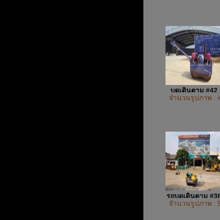
บดเดินตาม #42
จำนวนรูปภาพ : 
รถบดเดินตาม #3
จำนวนรูปภาพ : 