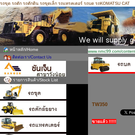
รถขุด รถตัก รถตักดิน รถขุดเล็ก รถแทรคเตอร์ รถบด รถKOMATSU CAT
หน้าหลัก/Home
www.nmc99.com/content
ติดต่อเรา/Contact Us
รายการสินค้า/Stock List
TW350
ขายแล้ว !!!!!