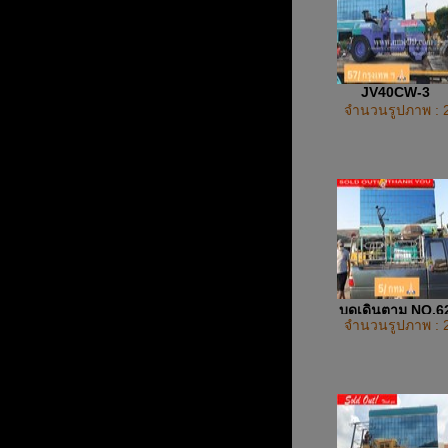
JV40CW-3
จำนวนรูปภาพ : 
บดเดินตาม NO.6
จำนวนรูปภาพ : 