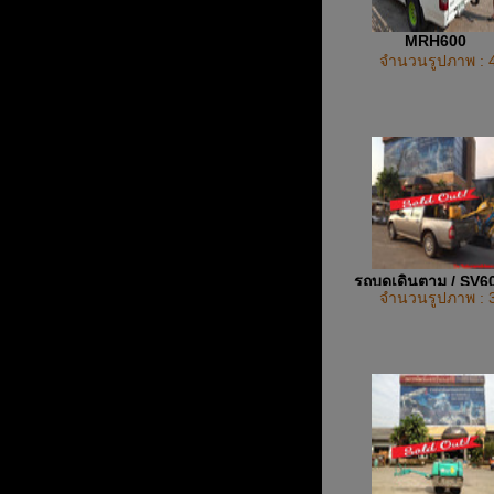
MRH600
จำนวนรูปภาพ : 
รถบดเดินตาม / SV
จำนวนรูปภาพ : 