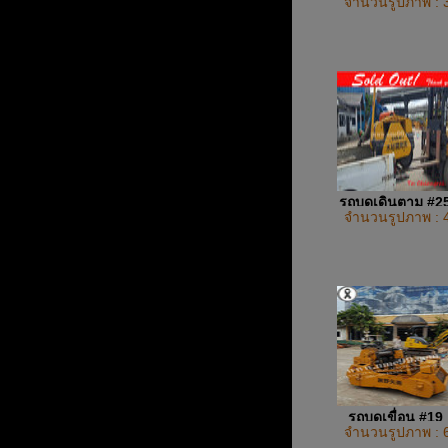
จำนวนรูปภาพ : 
รถบดเดินตาม #2
จำนวนรูปภาพ : 
รถบดเขื่อน #19
จำนวนรูปภาพ : 