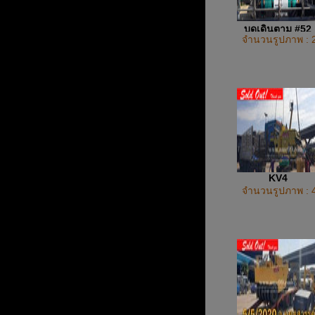
บดเดินตาม #52
จำนวนรูปภาพ : 
KV4
จำนวนรูปภาพ : 