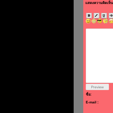
แสดงความคิดเห็น
ชื่อ:
E-mail :